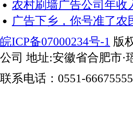
农村刷墙广告公司年收入
广告下乡，你号准了农
皖ICP备07000234号-1
版
公司 地址:安徽省合肥市·瑶
联系电话：0551-66675555/1