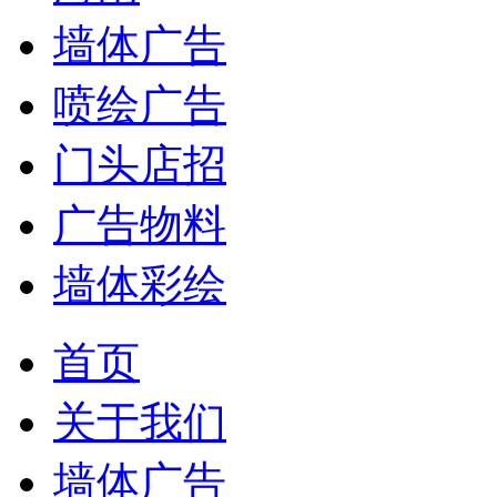
墙体广告
喷绘广告
门头店招
广告物料
墙体彩绘
首页
关于我们
墙体广告