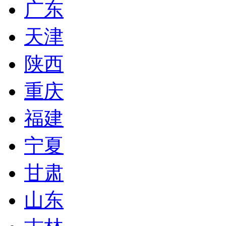
广东
天津
陕西
重庆
福建
宁夏
甘肃
山东