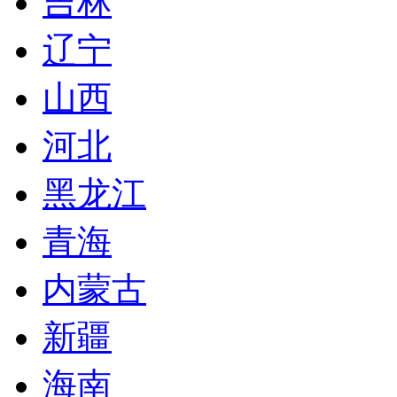
吉林
辽宁
山西
河北
黑龙江
青海
内蒙古
新疆
海南