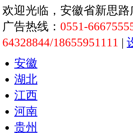
欢迎光临，安徽省新思路
广告热线：
0551-6667555
64328844/18655951111
|
安徽
湖北
江西
河南
贵州