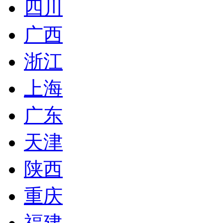
四川
广西
浙江
上海
广东
天津
陕西
重庆
福建