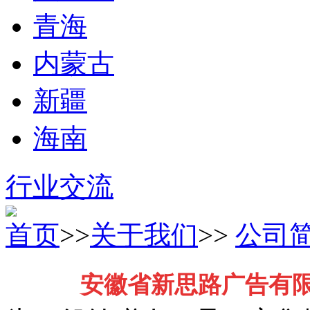
青海
内蒙古
新疆
海南
行业交流
首页
>>
关于我们
>>
公司
安徽省新思路广告有