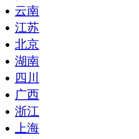
云南
江苏
北京
湖南
四川
广西
浙江
上海