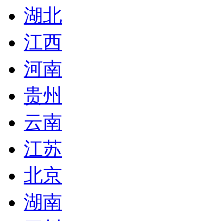
湖北
江西
河南
贵州
云南
江苏
北京
湖南