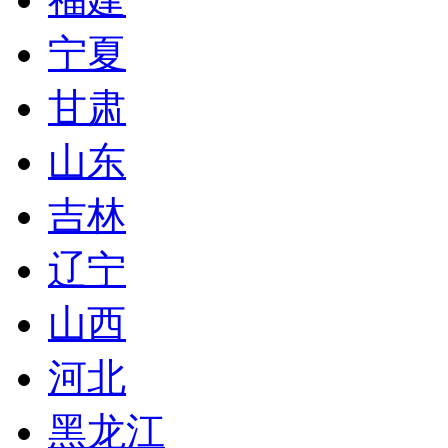
宁夏
甘肃
山东
吉林
辽宁
山西
河北
黑龙江