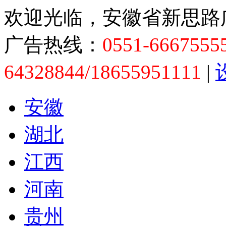
欢迎光临，安徽省新思路
广告热线：
0551-6667555
64328844/18655951111
|
安徽
湖北
江西
河南
贵州