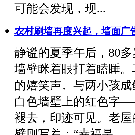
可能会发现，现...
农村刷墙再度兴起，墙面广
静谧的夏季午后，80
墙壁眯着眼打着瞌睡。
的嬉笑声。与两小孩成
白色墙壁上的红色字—
褪去，印迹可见。老屋
壁则写着：“幸福是...