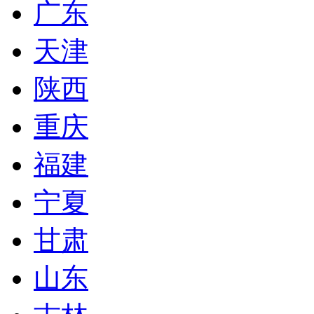
广东
天津
陕西
重庆
福建
宁夏
甘肃
山东