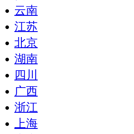
云南
江苏
北京
湖南
四川
广西
浙江
上海