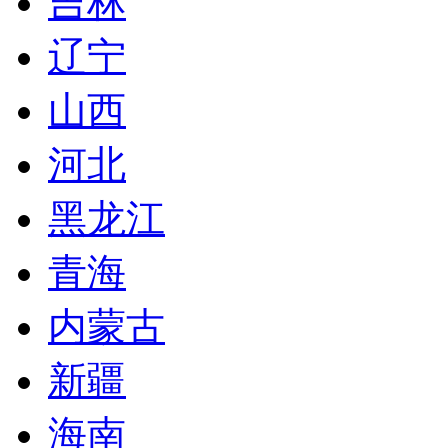
吉林
辽宁
山西
河北
黑龙江
青海
内蒙古
新疆
海南