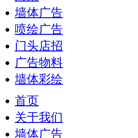
墙体广告
喷绘广告
门头店招
广告物料
墙体彩绘
首页
关于我们
墙体广告