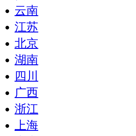
云南
江苏
北京
湖南
四川
广西
浙江
上海