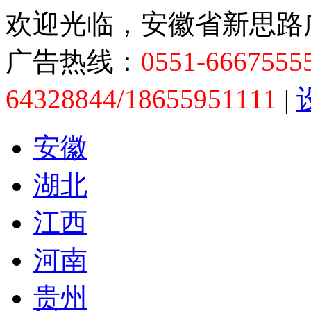
欢迎光临，安徽省新思路
广告热线：
0551-6667555
64328844/18655951111
|
安徽
湖北
江西
河南
贵州