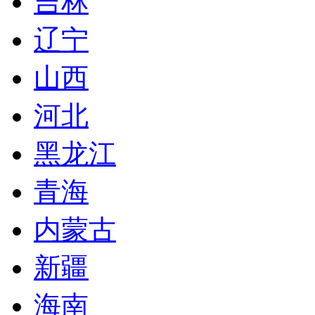
吉林
辽宁
山西
河北
黑龙江
青海
内蒙古
新疆
海南