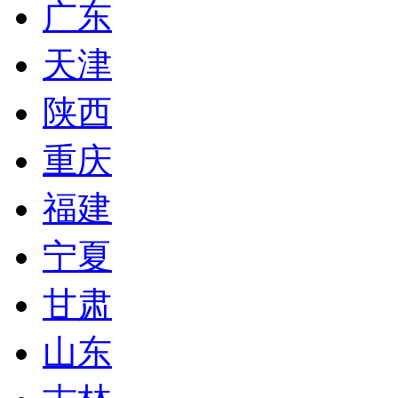
广东
天津
陕西
重庆
福建
宁夏
甘肃
山东