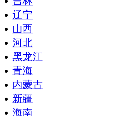
吉林
辽宁
山西
河北
黑龙江
青海
内蒙古
新疆
海南