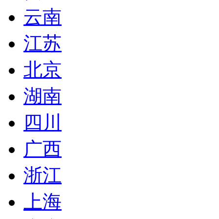
云南
江苏
北京
湖南
四川
广西
浙江
上海