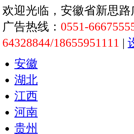
欢迎光临，安徽省新思路
广告热线：
0551-6667555
64328844/18655951111
|
安徽
湖北
江西
河南
贵州