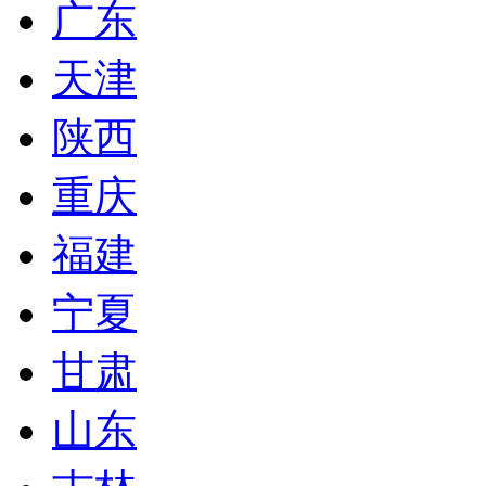
广东
天津
陕西
重庆
福建
宁夏
甘肃
山东