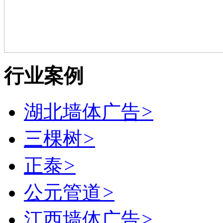
行业案例
湖北墙体广告
>
三棵树
>
正泰
>
公元管道
>
江西墙体广告
>