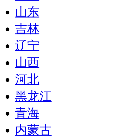
山东
吉林
辽宁
山西
河北
黑龙江
青海
内蒙古