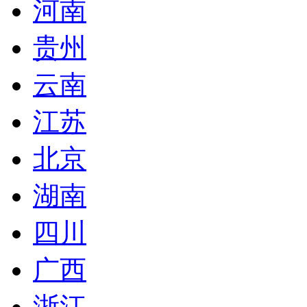
河南
贵州
云南
江苏
北京
湖南
四川
广西
浙江