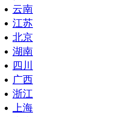
云南
江苏
北京
湖南
四川
广西
浙江
上海