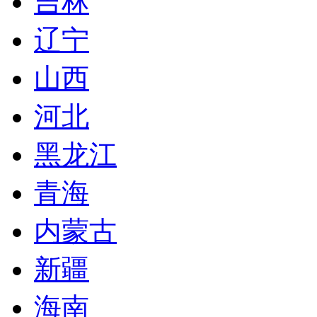
吉林
辽宁
山西
河北
黑龙江
青海
内蒙古
新疆
海南