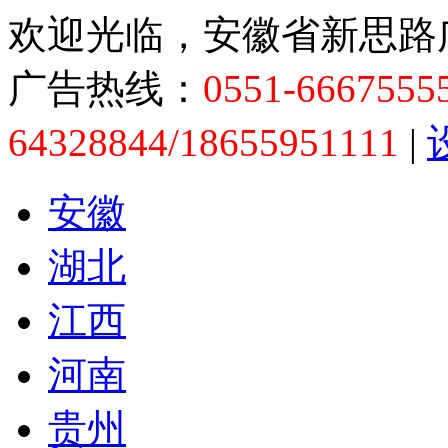
欢迎光临，安徽省新思路
广告热线：
0551-6667555
64328844/18655951111
|
安徽
湖北
江西
河南
贵州