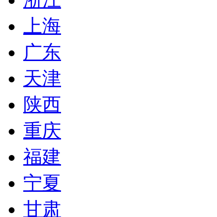
上海
广东
天津
陕西
重庆
福建
宁夏
甘肃