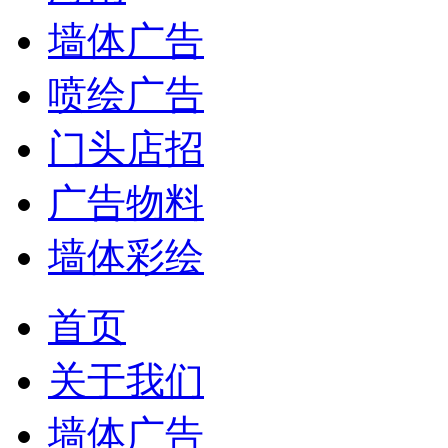
墙体广告
喷绘广告
门头店招
广告物料
墙体彩绘
首页
关于我们
墙体广告