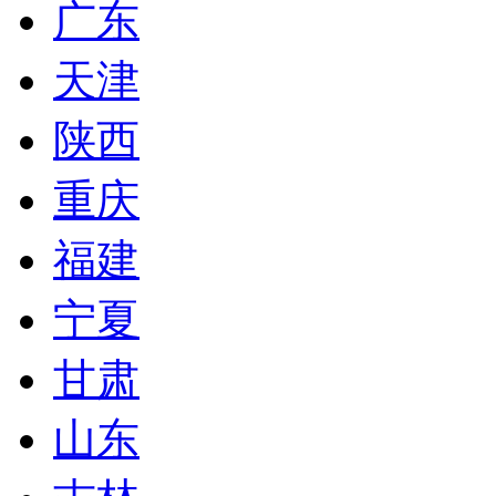
广东
天津
陕西
重庆
福建
宁夏
甘肃
山东