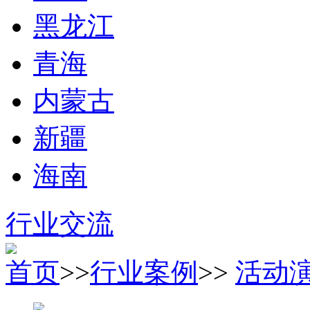
黑龙江
青海
内蒙古
新疆
海南
行业交流
首页
>>
行业案例
>>
活动