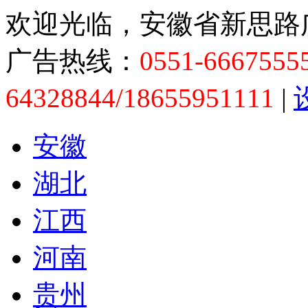
欢迎光临，安徽省新思路
广告热线：
0551-6667555
64328844/18655951111
|
安徽
湖北
江西
河南
贵州