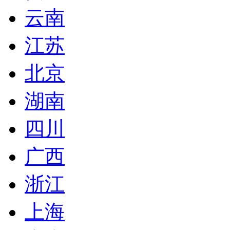
云南
江苏
北京
湖南
四川
广西
浙江
上海