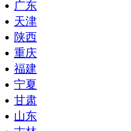
广东
天津
陕西
重庆
福建
宁夏
甘肃
山东