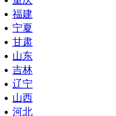
福建
宁夏
甘肃
山东
吉林
辽宁
山西
河北